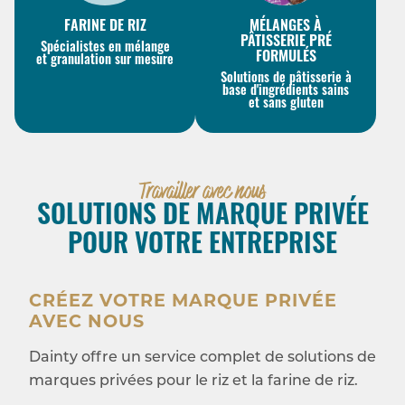
FARINE DE RIZ
MÉLANGES À
PÂTISSERIE PRÉ
Spécialistes en mélange
FORMULÉS
et granulation sur mesure
Solutions de pâtisserie à
base d'ingrédients sains
et sans gluten
Travailler avec nous
SOLUTIONS DE MARQUE PRIVÉE
POUR VOTRE ENTREPRISE
CRÉEZ VOTRE MARQUE PRIVÉE
AVEC NOUS
Dainty offre un service complet de solutions de
marques privées pour le riz et la farine de riz.