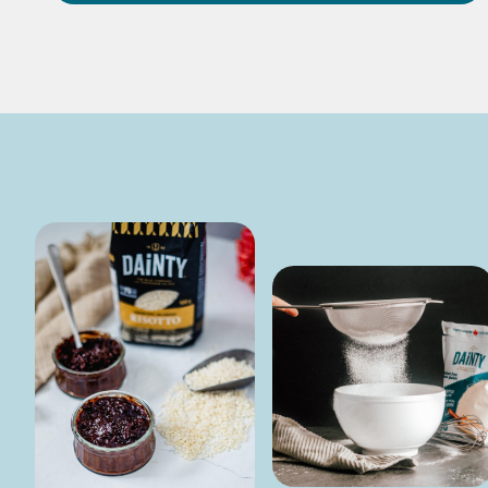
25 MIN
POUDING CHÔMEUR
SANS GLUTEN
DÉCOUVRIR