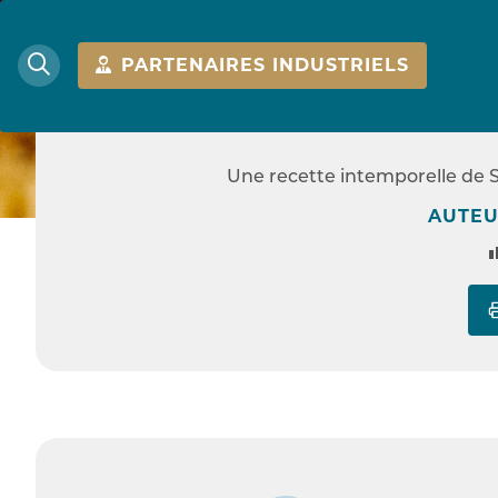
FACIL
PARTENAIRES INDUSTRIELS
GÂTEAU À LA C
Une recette intemporelle de S
ACCUEIL
RECET
AUTEU