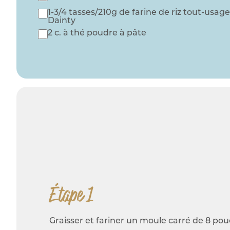
1-3/4 tasses/210g de farine de riz tout-usag
Dainty
2 c. à thé poudre à pâte
Étape 1
Graisser et fariner un moule carré de 8 pouc