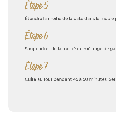
Étape 5
Étendre la moitié de la pâte dans le moule
Étape 6
Saupoudrer de la moitié du mélange de garni
Étape 7
Cuire au four pendant 45 à 50 minutes. Ser