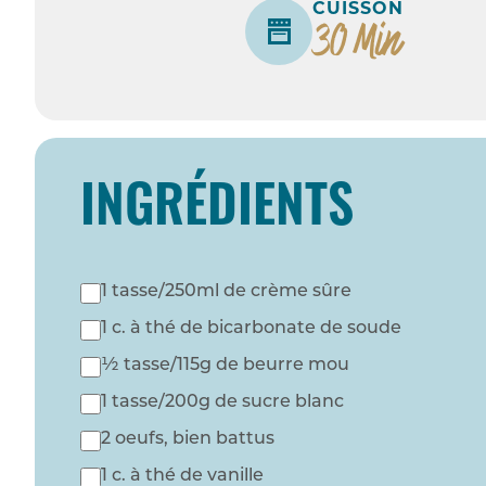
CUISSON
30 Min
INGRÉDIENTS
1 tasse/250ml de crème sûre
1 c. à thé de bicarbonate de soude
½ tasse/115g de beurre mou
1 tasse/200g de sucre blanc
2 oeufs, bien battus
1 c. à thé de vanille