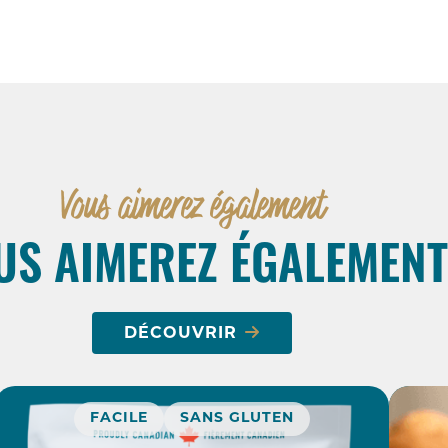
Vous aimerez également
US AIMEREZ ÉGALEMENT
DÉCOUVRIR
FACILE
SANS GLUTEN