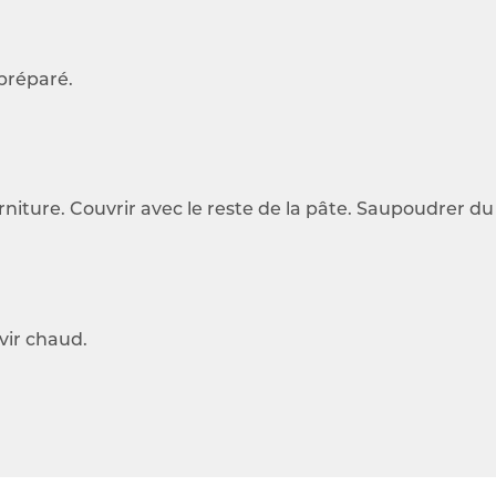
 préparé.
ture. Couvrir avec le reste de la pâte. Saupoudrer du 
vir chaud.