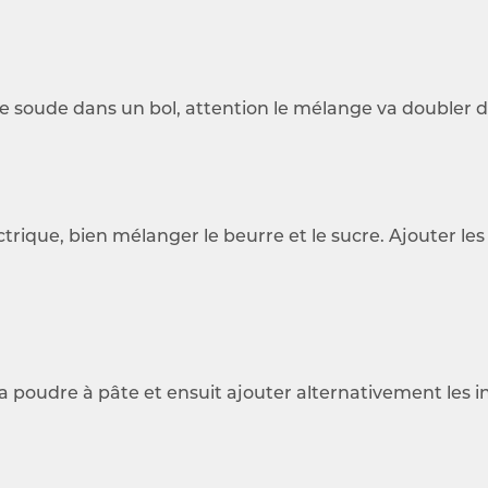
e soude dans un bol, attention le mélange va doubler 
trique, bien mélanger le beurre et le sucre. Ajouter les 
a poudre à pâte et ensuit ajouter alternativement les i