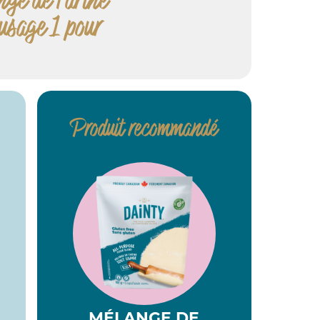
-usage 1 pour
Produit recommandé
MÉLANGE DE