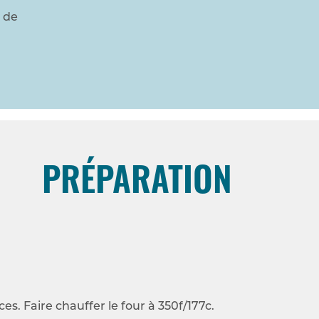
e de
PRÉPARATION
es. Faire chauffer le four à 350f/177c.