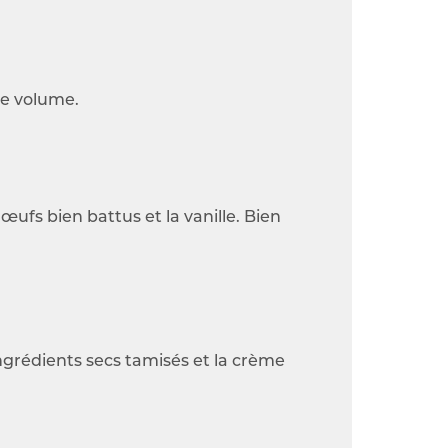
de volume.
œufs bien battus et la vanille. Bien
ngrédients secs tamisés et la crème