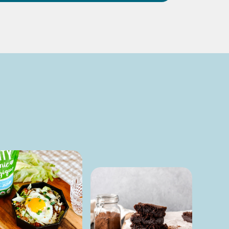
ETITS GÂTEAUX AU
CITRON ET BAIES
DÉCOUVRIR