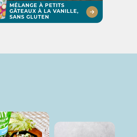
MÉLANGE À PETITS
GÂTEAUX À LA VANILLE,
SANS GLUTEN
ETITS GÂTEAUX AU
CITRON ET BAIES
DÉCOUVRIR