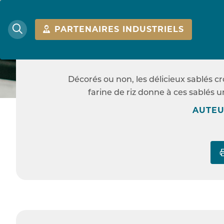
FACIL
PARTENAIRES INDUSTRIELS
SABLÉS,
Décorés ou non, les délicieux sablés cr
ACCUEIL
farine de riz donne à ces sablés u
AUTEU