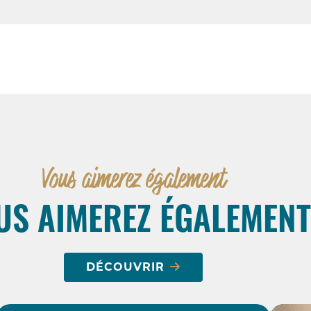
Vous aimerez également
US AIMEREZ ÉGALEMENT
DÉCOUVRIR