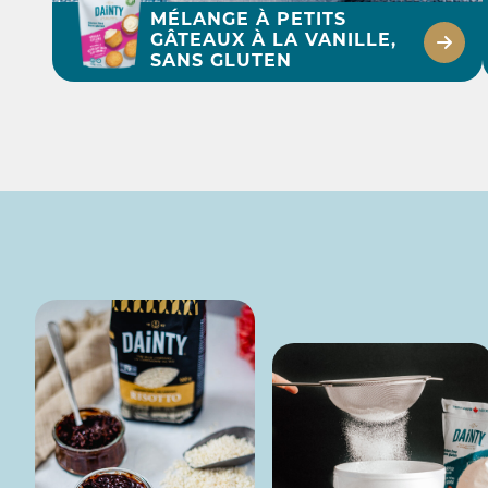
MÉLANGE À PETITS
GÂTEAUX À LA VANILLE,
SANS GLUTEN
25 MIN
POUDING CHÔMEUR
SANS GLUTEN
DÉCOUVRIR