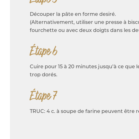
Découper la pâte en forme desiré.
(Alternativement, utiliser une presse à bisc
fourchette ou avec deux doigts dans les de
Étape 6
Cuire pour 15 à 20 minutes jusqu’à ce que l
trop dorés.
Étape 7
TRUC: 4 c. à soupe de farine peuvent être 