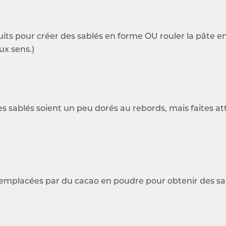
uits pour créer des sablés en forme OU rouler la pâte en
ux sens.)
es sablés soient un peu dorés au rebords, mais faites at
remplacées par du cacao en poudre pour obtenir des sa