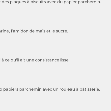
er des plaques à biscuits avec du papier parchemin.
rine, l’amidon de maïs et le sucre.
 ce qu’il ait une consistance lisse.
ux papiers parchemin avec un rouleau à pâtisserie.