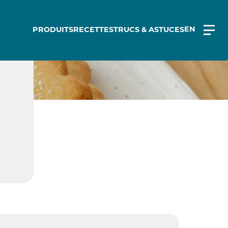
EN
PRODUITS
RECETTES
TRUCS & ASTUCES