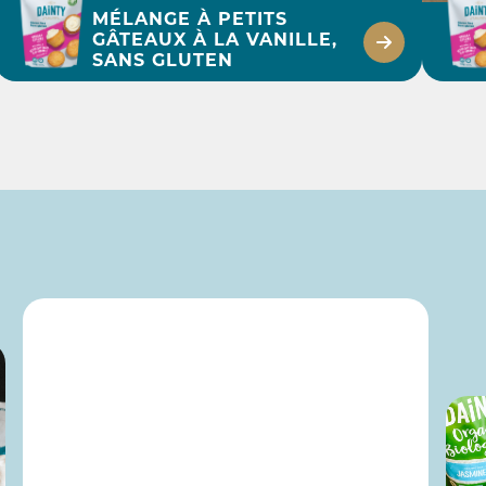
MÉLANGE À PETITS
GÂTEAUX À LA VANILLE,
SANS GLUTEN
45 MIN
PETITS GÂTEAUX À
P
LA VANILLE SANS
GLUTEN AVEC
CERISES FLAMBÉES
DÉCOUVRIR