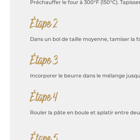
Préchauffer le four à 300°F (150°C). Tapiss
Étape 2
Dans un bol de taille moyenne, tamiser la fa
Étape 3
Incorporer le beurre dans le mélange jusqu’à
Étape 4
Rouler la pâte en boule et aplatir entre de
Étape 5