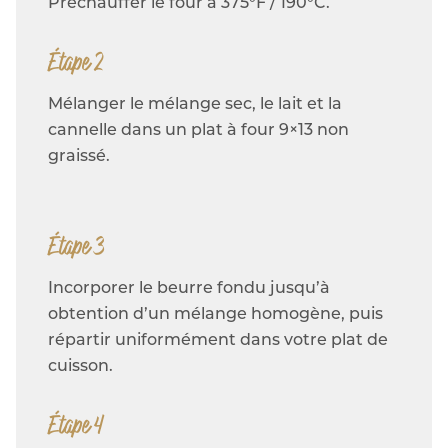
Préchauffer le four à 375°F / 190°C.
Étape 2
Mélanger le mélange sec, le lait et la
cannelle dans un plat à four 9×13 non
graissé.
Étape 3
Incorporer le beurre fondu jusqu’à
obtention d’un mélange homogène, puis
répartir uniformément dans votre plat de
cuisson.
Étape 4