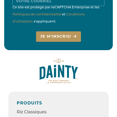
Ce site est protégé par reCAPTCHA Enterprise et les
Politiques de confidentialité
et
Conditions
d'utilisation
s'appliquent.
JE M'INSCRIS!
PRODUITS
Riz Classiques