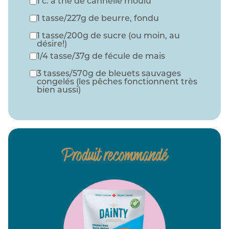
1 c. à thé de cannelle moulu
1 tasse/227g de beurre, fondu
1 tasse/200g de sucre (ou moin, au
désire!)
1/4 tasse/37g de fécule de mais
3 tasses/570g de bleuets sauvages
congelés (les pêches fonctionnent très
bien aussi)
Produit recommandé