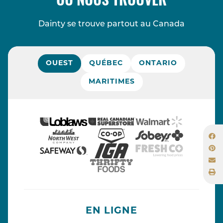
OÙ NOUS TROUVER
Dainty se trouve partout au Canada
OUEST
QUÉBEC
ONTARIO
MARITIMES
EN LIGNE