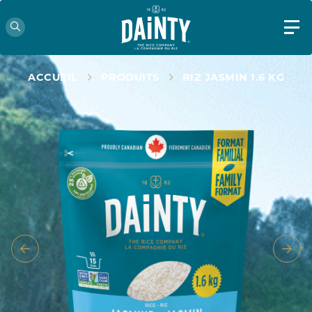
ACCUEIL
PRODUITS
RIZ JASMIN 1.6 KG