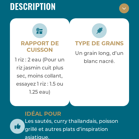
DESCRIPTION
RAPPORT DE
TYPE DE GRAINS
CUISSON
Un grain long, d’un
1 riz : 2 eau (Pour un
blanc nacré.
riz jasmin cuit plus
sec, moins collant,
essayez 1 riz : 1.5 ou
1.25 eau)
IDÉAL POUR
Les sautés, curry thaïlandais, poisson
grillé et autres plats d’inspiration
asiatique.