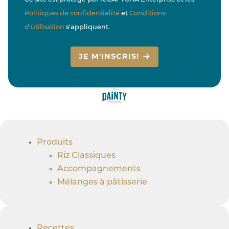
Politiques de confidentialité
et
Conditions
d'utilisation
s'appliquent.
JE M'INSCRIS!
Produits
Riz Classiques
Accompagnements
Mélanges à pâtisserie
Recettes