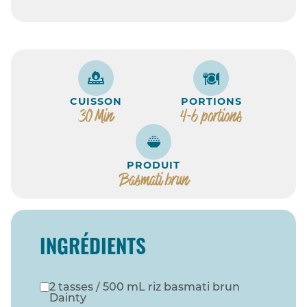
CUISSON
PORTIONS
30 Min
4-6 portions
PRODUIT
Basmati brun
INGRÉDIENTS
2 tasses / 500 mL riz basmati brun
Dainty