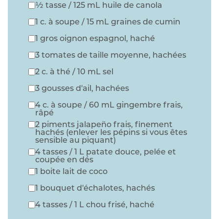
½ tasse / 125 mL huile de canola
1 c. à soupe / 15 mL graines de cumin
1 gros oignon espagnol, haché
3 tomates de taille moyenne, hachées
2 c. à thé / 10 mL sel
3 gousses d'ail, hachées
4 c. à soupe / 60 mL gingembre frais,
râpé
2 piments jalapeño frais, finement
hachés (enlever les pépins si vous êtes
sensible au piquant)
4 tasses / 1 L patate douce, pelée et
coupée en dés
1 boite lait de coco
1 bouquet d'échalotes, hachés
4 tasses / 1 L chou frisé, haché