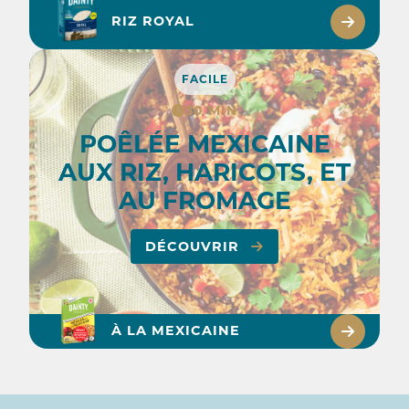
RIZ ROYAL
FACILE
30 MIN
POÊLÉE MEXICAINE
AUX RIZ, HARICOTS, ET
AU FROMAGE
DÉCOUVRIR
À LA MEXICAINE