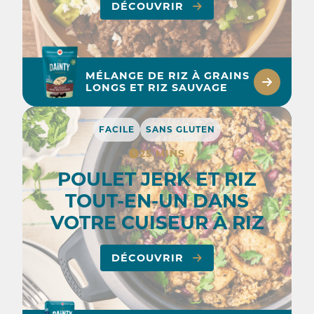
DÉCOUVRIR
MÉLANGE DE RIZ À GRAINS
LONGS ET RIZ SAUVAGE
FACILE
SANS GLUTEN
25 MINS
POULET JERK ET RIZ
TOUT-EN-UN DANS
VOTRE CUISEUR À RIZ
DÉCOUVRIR