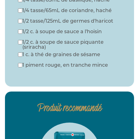
1/4 tasse/65mL de basilique, haché
1/4 tasse/65mL de coriandre, haché
1/2 tasse/125mL de germes d'haricot
1/2 c. à soupe de sauce a l'hoisin
1/2 c. à soupe de sauce piquante
(sriracha)
1 c. à thé de graines de sésame
1 piment rouge, en tranche mince
Produit recommandé