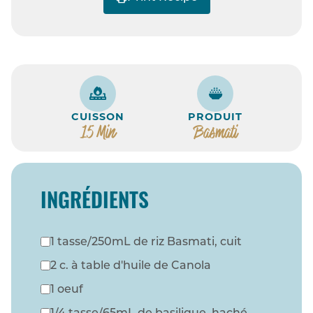
CUISSON
PRODUIT
15 Min
Basmati
INGRÉDIENTS
1 tasse/250mL de riz Basmati, cuit
2 c. à table d'huile de Canola
1 oeuf