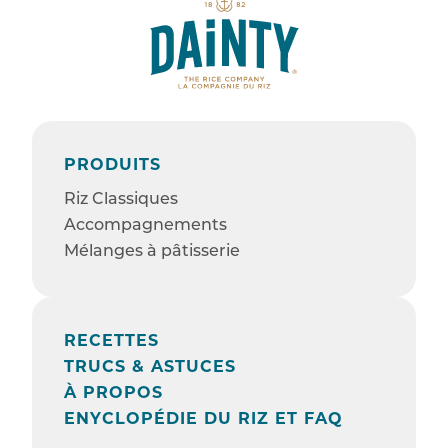
PRODUITS
Riz Classiques
Accompagnements
Mélanges à pâtisserie
RECETTES
TRUCS & ASTUCES
À PROPOS
ENYCLOPÉDIE DU RIZ ET FAQ