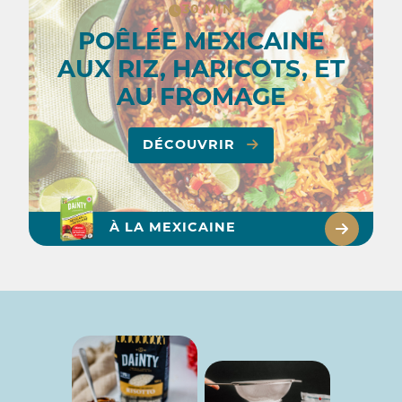
30 MIN
POÊLÉE MEXICAINE
AUX RIZ, HARICOTS, ET
AU FROMAGE
DÉCOUVRIR
À LA MEXICAINE