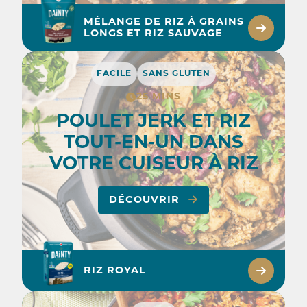
MÉLANGE DE RIZ À GRAINS
LONGS ET RIZ SAUVAGE
FACILE
SANS GLUTEN
25 MINS
POULET JERK ET RIZ
TOUT-EN-UN DANS
VOTRE CUISEUR À RIZ
DÉCOUVRIR
RIZ ROYAL