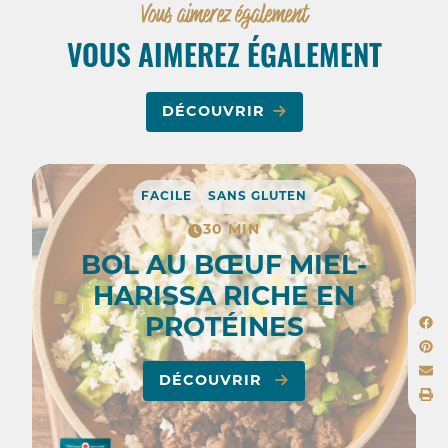
Vous aimerez également
VOUS AIMEREZ ÉGALEMENT
DÉCOUVRIR
FACILE
SANS GLUTEN
30 MIN
BOL AU BŒUF MIEL-
HARISSA RICHE EN
PROTÉINES
DÉCOUVRIR