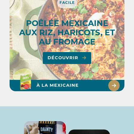
FACILE
30 MIN
POÊLÉE MEXICAINE
AUX RIZ, HARICOTS, ET
AU FROMAGE
DÉCOUVRIR
À LA MEXICAINE