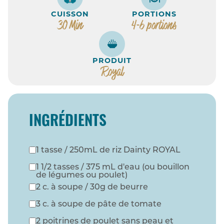
CUISSON
PORTIONS
30 Min
4-6 portions
PRODUIT
Royal
INGRÉDIENTS
1 tasse / 250mL de riz Dainty ROYAL
1 1/2 tasses / 375 mL d'eau (ou bouillon
de légumes ou poulet)
2 c. à soupe / 30g de beurre
3 c. à soupe de pâte de tomate
2 poitrines de poulet sans peau et