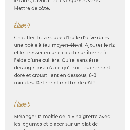
le radis, l’avocat et les légumes verts.
Mettre de côté.
Étape 4
Chauffer 1 c. à soupe d’huile d’olive dans
une poêle à feu moyen-élevé. Ajouter le riz
et le presser en une couche uniforme à
l’aide d’une cuillère. Cuire, sans être
dérangé, jusqu’à ce qu’il soit légèrement
doré et croustillant en dessous, 6-8
minutes. Retirer et mettre de côté.
Étape 5
Mélanger la moitié de la vinaigrette avec
les légumes et placer sur un plat de