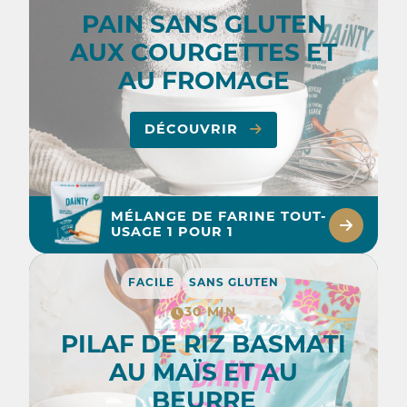
PAIN SANS GLUTEN
AUX COURGETTES ET
AU FROMAGE
DÉCOUVRIR
MÉLANGE DE FARINE TOUT-
USAGE 1 POUR 1
FACILE
SANS GLUTEN
30 MIN
PILAF DE RIZ BASMATI
AU MAÏS ET AU
BEURRE