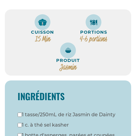
CUISSON
PORTIONS
15 Min
4-6 portions
PRODUIT
Jasmin
INGRÉDIENTS
1 tasse/250mL de riz Jasmin de Dainty
1 c. à thé sel kasher
1 botte d'asperges, parées et coupées