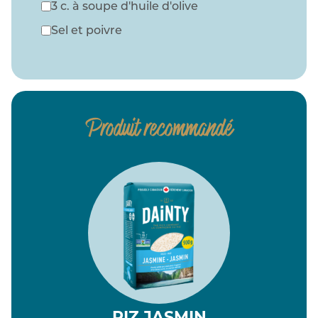
3 c. à soupe d'huile d'olive
Sel et poivre
Produit recommandé