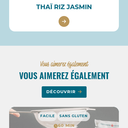
THAÏ RIZ JASMIN
Vous aimerez également
VOUS AIMEREZ ÉGALEMENT
DÉCOUVRIR
FACILE
SANS GLUTEN
60 MIN