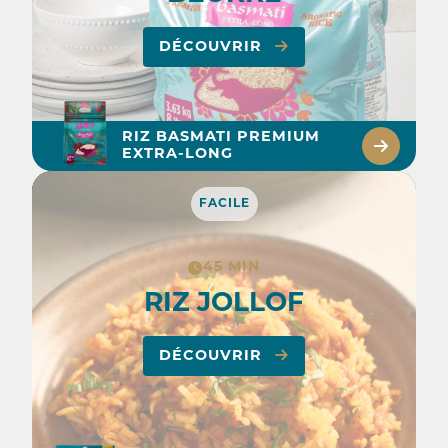
DÉCOUVRIR
RIZ BASMATI PREMIUM
EXTRA-LONG
FACILE
45 MIN
RIZ JOLLOF
DÉCOUVRIR