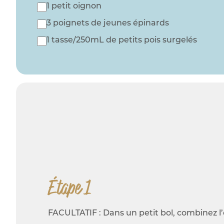
1 petit oignon
3 poignets de jeunes épinards
1 tasse/250mL de petits pois surgelés
Étape 1
FACULTATIF : Dans un petit bol, combinez l