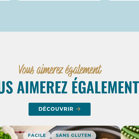
Vous aimerez également
US AIMEREZ ÉGALEMENT
DÉCOUVRIR
FACILE
SANS GLUTEN