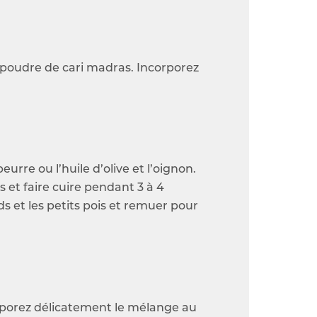
a poudre de cari madras. Incorporez
urre ou l’huile d’olive et l’oignon.
s et faire cuire pendant 3 à 4
 et les petits pois et remuer pour
corporez délicatement le mélange au