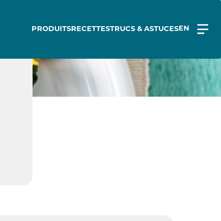
EN
PRODUITS
RECETTES
TRUCS & ASTUCES
Z