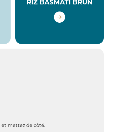
RIZ BASMATI BRUN
 et mettez de côté.