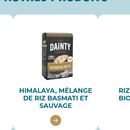
HIMALAYA, MÉLANGE
RI
DE RIZ BASMATI ET
BI
SAUVAGE