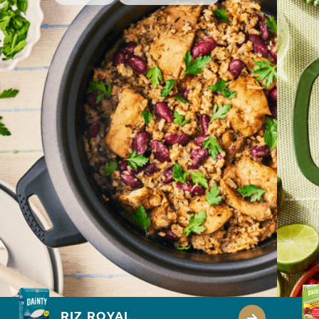
RIZ ROYAL