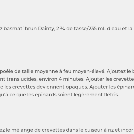
 riz basmati brun Dainty, 2 ¾ de tasse/235 mL d’eau et l
 poêle de taille moyenne à feu moyen-élevé. Ajoutez le be
nt translucides, environ 4 minutes. Ajouter les crevette
 les crevettes deviennent opaques. Ajouter les épinards
u’à ce que les épinards soient légèrement flétris.
sez le mélange de crevettes dans le cuiseur à riz et in