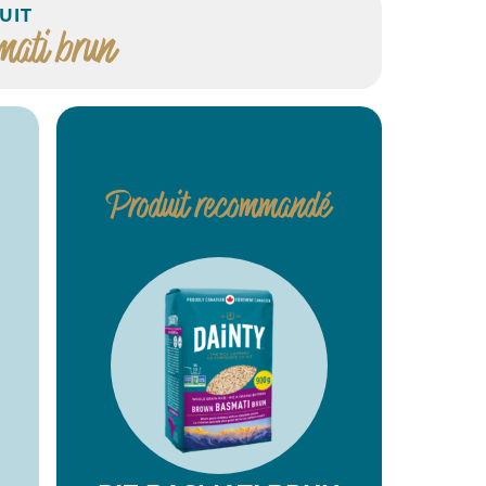
UIT
ati brun
Produit recommandé