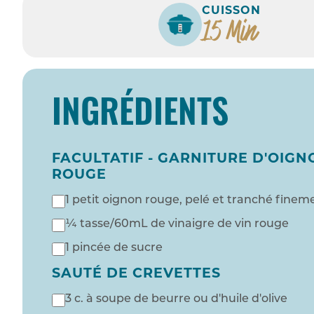
CUISSON
15 Min
INGRÉDIENTS
FACULTATIF - GARNITURE D'OIGN
ROUGE
1 petit oignon rouge, pelé et tranché finem
¼ tasse/60mL de vinaigre de vin rouge
1 pincée de sucre
SAUTÉ DE CREVETTES
3 c. à soupe de beurre ou d'huile d'olive