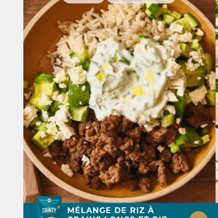
MÉLANGE DE RIZ À