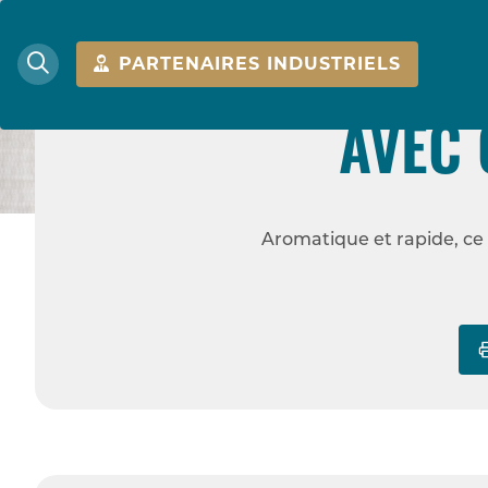
PARTENAIRES INDUSTRIELS
CARI DE RIZ DA
AVEC 
ACCUEIL
RECETTES
Aromatique et rapide, ce 