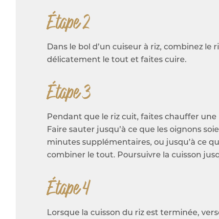
Étape 2
Dans le bol d’un cuiseur à riz, combinez le
délicatement le tout et faites cuire.
Étape 3
Pendant que le riz cuit, faites chauffer une
Faire sauter jusqu’à ce que les oignons soie
minutes supplémentaires, ou jusqu’à ce que
combiner le tout. Poursuivre la cuisson jusq
Étape 4
Lorsque la cuisson du riz est terminée, ver